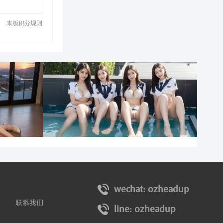
本版积分规则
wechat: ozheadup
联系我们
line: ozheadup