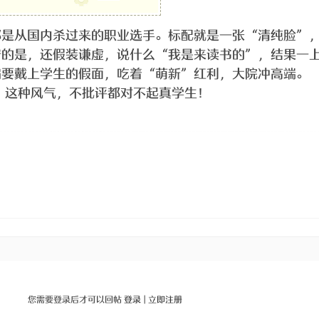
都是从国内杀过来的职业选手。标配就是一张“清纯脸”
谱的是，还假装谦虚，说什么“我是来读书的”，结果一
偏要戴上学生的假面，吃着“萌新”红利，大院冲高端。
 这种风气，不批评都对不起真学生！
您需要登录后才可以回帖
登录
|
立即注册