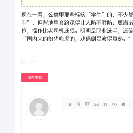
现在一看，公寓里那些标榜“学生”的，不少
洲
腔”，但背地里套路深得让人防不胜防。更离
位，操作比老司机还狠。明明是职业选手，还
“国内来的扮猪吃虎的，戏码倒是演得真熟。”
回复
上
发布主题