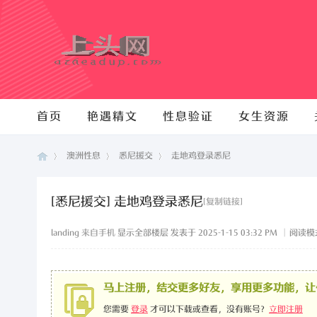
首页
艳遇精文
性息验证
女生资源
澳洲性息
悉尼援交
走地鸡登录悉尼
[悉尼援交]
走地鸡登录悉尼
[复制链接]
澳
›
›
›
landing
来自手机
显示全部楼层
发表于 2025-1-15 03:32 PM
|
阅读模
马上注册，结交更多好友，享用更多功能，让
您需要
登录
才可以下载或查看，没有账号？
立即注册