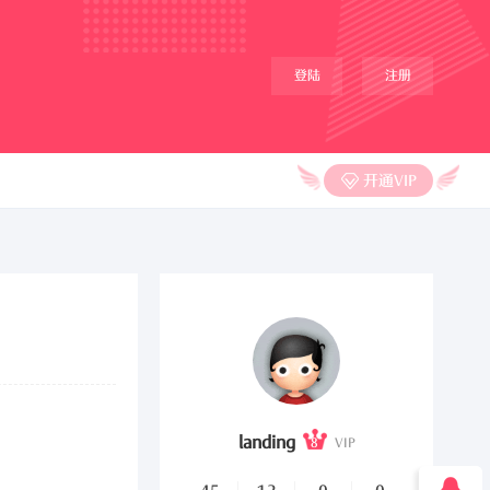
登陆
注册
开通VIP
landing
8
VIP