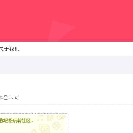
关于我们
式
x
你轻松玩转社区。