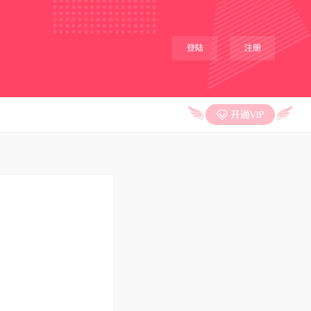
登陆
注册
开通VIP