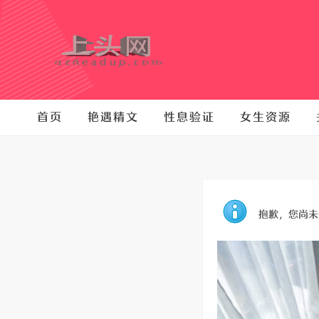
首页
艳遇精文
性息验证
女生资源
抱歉，您尚未